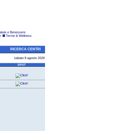
alute e Benessere
|
e
|
Terme & Wellness
|
RICERCA CENTRI
sabato 8 agosto 2026
SPOT