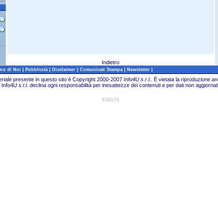
Indietro
|
|
|
|
|
no di Noi
Pubblicità
Disclaimer
Comunicati Stampa
Newsletter
teriale presente in questo sito è Copyright 2000-2007
Info4U s.r.l.
.
È vietata la riproduzione an
Info4U s.r.l. declina ogni responsabilità per inesattezze dei contenuti e per dati non aggiornati
436076