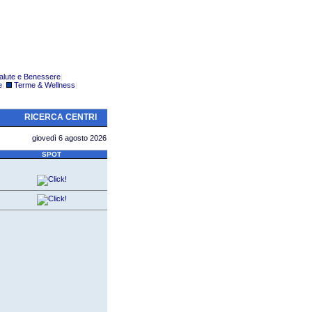
alute e Benessere
|
e
|
Terme & Wellness
|
RICERCA CENTRI
giovedì 6 agosto 2026
SPOT