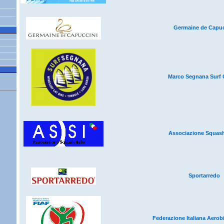
Germaine de Capuc
Marco Segnana Surf 
Associazione Squash 
Sportarredo
Federazione Italiana Aerobi