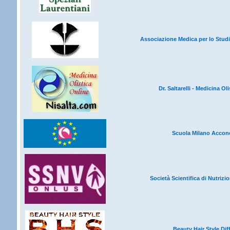
Associazione Medica per lo Stud
Dr. Saltarelli - Medicina Ol
Scuola Milano Acconc
Società Scientifica di Nutrizi
Beauty Hair Style Dif