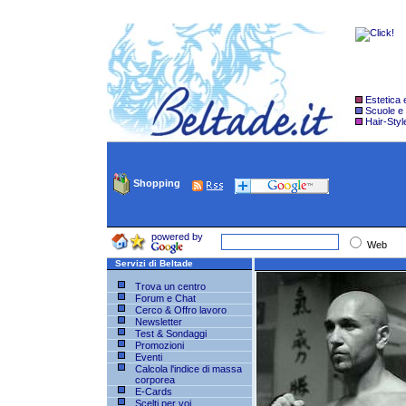
Estetica
Scuole e
Hair-Styl
Shopping
powered by
Web
Servizi di Beltade
Trova un centro
Forum e Chat
Cerco & Offro lavoro
Newsletter
Test & Sondaggi
Promozioni
Eventi
Calcola l'indice di massa
corporea
E-Cards
Scelti per voi