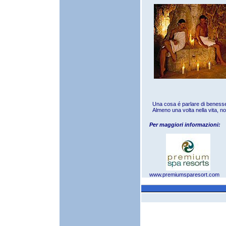
Una cosa é parlare di benesser
Almeno una volta nella vita, n
Per maggiori informazioni:
www.premiumsparesort.com