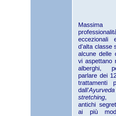
Massima
professionalit
eccezionali 
d’alta classe
alcune delle
vi aspettano 
alberghi, 
parlare dei 1
trattamenti
pr
dall’
Ayurveda
stretching
, 
antichi segret
ai più mod