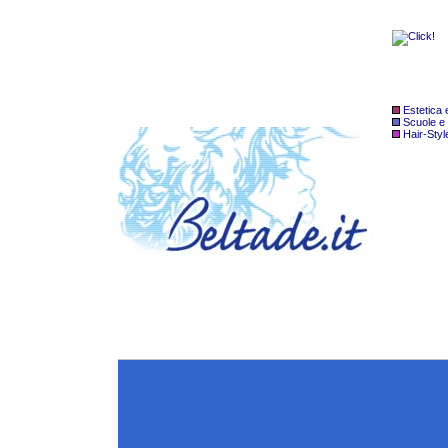
Estetica
Scuole e
Hair-Styl