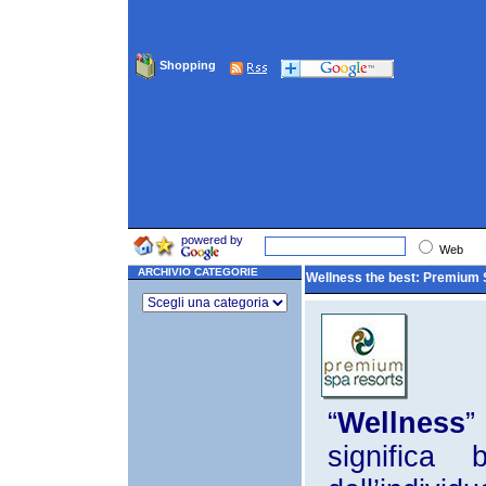
Shopping
powered by
Web
ARCHIVIO CATEGORIE
Wellness the best: Premium S
“
Wellness
”
significa