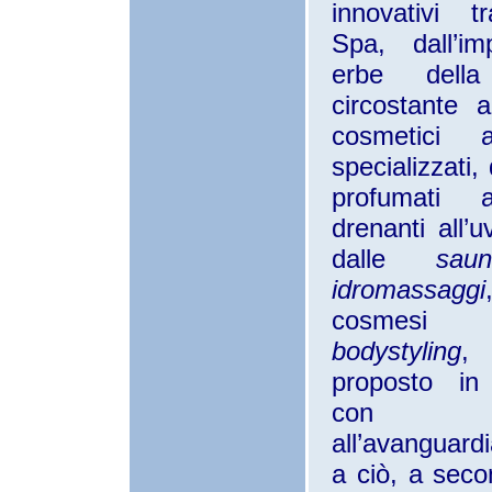
innovativi tr
Spa, dall’im
erbe della
circostante a
cosmetici a
specializzati,
profumati 
drenanti all’
dalle
saun
idromassaggi
cosmes
bodystyling
, 
proposto in 
con str
all’avanguard
a ciò, a seco