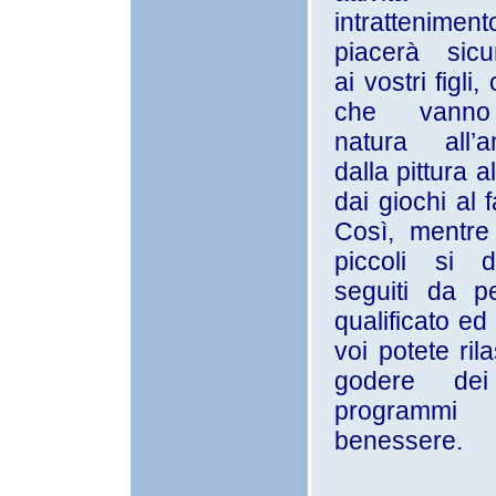
intrattenime
piacerà sicu
ai vostri figli
che vanno
natura all’a
dalla pittura a
dai giochi al f
Così, mentre 
piccoli si d
seguiti da p
qualificato ed
voi potete ril
godere dei
programmi
benessere.