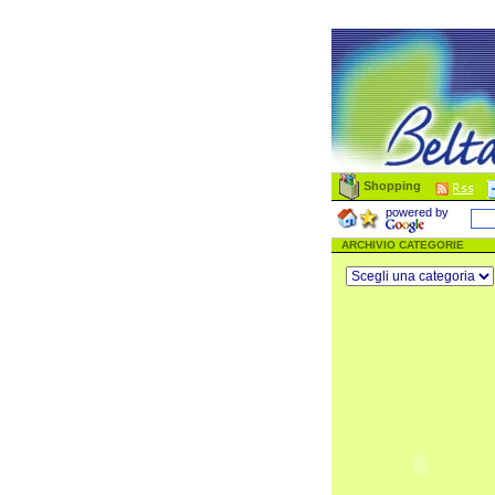
Shopping
powered by
ARCHIVIO CATEGORIE